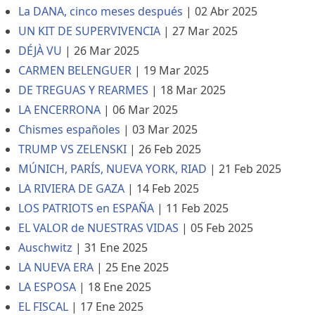
La DANA, cinco meses después
|
02 Abr 2025
UN KIT DE SUPERVIVENCIA
|
27 Mar 2025
DÉJÀ VU
|
26 Mar 2025
CARMEN BELENGUER
|
19 Mar 2025
DE TREGUAS Y REARMES
|
18 Mar 2025
LA ENCERRONA
|
06 Mar 2025
Chismes españoles
|
03 Mar 2025
TRUMP VS ZELENSKI
|
26 Feb 2025
MÚNICH, PARÍS, NUEVA YORK, RIAD
|
21 Feb 2025
LA RIVIERA DE GAZA
|
14 Feb 2025
LOS PATRIOTS en ESPAÑA
|
11 Feb 2025
EL VALOR de NUESTRAS VIDAS
|
05 Feb 2025
Auschwitz
|
31 Ene 2025
LA NUEVA ERA
|
25 Ene 2025
LA ESPOSA
|
18 Ene 2025
EL FISCAL
|
17 Ene 2025