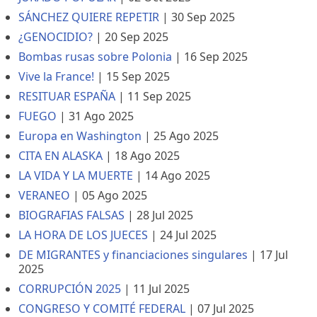
SÁNCHEZ QUIERE REPETIR
|
30 Sep 2025
¿GENOCIDIO?
|
20 Sep 2025
Bombas rusas sobre Polonia
|
16 Sep 2025
Vive la France!
|
15 Sep 2025
RESITUAR ESPAÑA
|
11 Sep 2025
FUEGO
|
31 Ago 2025
Europa en Washington
|
25 Ago 2025
CITA EN ALASKA
|
18 Ago 2025
LA VIDA Y LA MUERTE
|
14 Ago 2025
VERANEO
|
05 Ago 2025
BIOGRAFIAS FALSAS
|
28 Jul 2025
LA HORA DE LOS JUECES
|
24 Jul 2025
DE MIGRANTES y financiaciones singulares
|
17 Jul
2025
CORRUPCIÓN 2025
|
11 Jul 2025
CONGRESO Y COMITÉ FEDERAL
|
07 Jul 2025