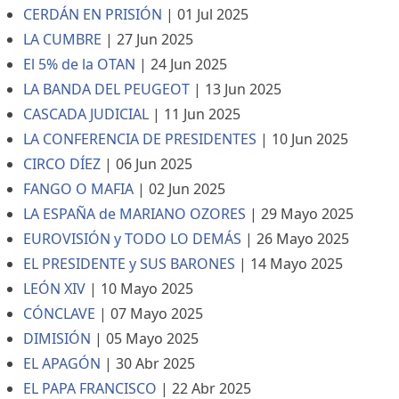
CERDÁN EN PRISIÓN
|
01 Jul 2025
LA CUMBRE
|
27 Jun 2025
El 5% de la OTAN
|
24 Jun 2025
LA BANDA DEL PEUGEOT
|
13 Jun 2025
CASCADA JUDICIAL
|
11 Jun 2025
LA CONFERENCIA DE PRESIDENTES
|
10 Jun 2025
CIRCO DÍEZ
|
06 Jun 2025
FANGO O MAFIA
|
02 Jun 2025
LA ESPAÑA de MARIANO OZORES
|
29 Mayo 2025
EUROVISIÓN y TODO LO DEMÁS
|
26 Mayo 2025
EL PRESIDENTE y SUS BARONES
|
14 Mayo 2025
LEÓN XIV
|
10 Mayo 2025
CÓNCLAVE
|
07 Mayo 2025
DIMISIÓN
|
05 Mayo 2025
EL APAGÓN
|
30 Abr 2025
EL PAPA FRANCISCO
|
22 Abr 2025