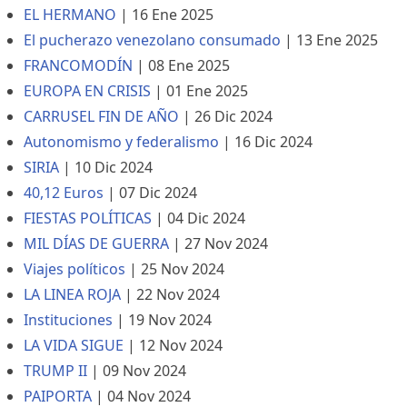
EL HERMANO
|
16 Ene 2025
El pucherazo venezolano consumado
|
13 Ene 2025
FRANCOMODÍN
|
08 Ene 2025
EUROPA EN CRISIS
|
01 Ene 2025
CARRUSEL FIN DE AÑO
|
26 Dic 2024
Autonomismo y federalismo
|
16 Dic 2024
SIRIA
|
10 Dic 2024
40,12 Euros
|
07 Dic 2024
FIESTAS POLÍTICAS
|
04 Dic 2024
MIL DÍAS DE GUERRA
|
27 Nov 2024
Viajes políticos
|
25 Nov 2024
LA LINEA ROJA
|
22 Nov 2024
Instituciones
|
19 Nov 2024
LA VIDA SIGUE
|
12 Nov 2024
TRUMP II
|
09 Nov 2024
PAIPORTA
|
04 Nov 2024