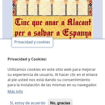
Privacidad y cookies
Privacidad y Cookies:
Utilizamos cookies en este sitio web para mejorar
su experiencia de usuario. Al hacer clic en el enlace
al pie usted nos está dando su consentimiento
Club de opinión y de
para la instalación de las mismas en su navegador.
estudios históricos Jaime I
Más info
Sí, estoy de acuerdo
No, gracias