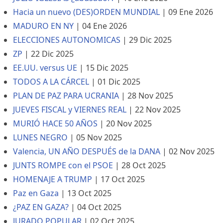
Hacia un nuevo (DES)ORDEN MUNDIAL
|
09 Ene 2026
MADURO EN NY
|
04 Ene 2026
ELECCIONES AUTONOMICAS
|
29 Dic 2025
ZP
|
22 Dic 2025
EE.UU. versus UE
|
15 Dic 2025
TODOS A LA CÁRCEL
|
01 Dic 2025
PLAN DE PAZ PARA UCRANIA
|
28 Nov 2025
JUEVES FISCAL y VIERNES REAL
|
22 Nov 2025
MURIÓ HACE 50 AÑOS
|
20 Nov 2025
LUNES NEGRO
|
05 Nov 2025
Valencia, UN AÑO DESPUÉS de la DANA
|
02 Nov 2025
JUNTS ROMPE con el PSOE
|
28 Oct 2025
HOMENAJE A TRUMP
|
17 Oct 2025
Paz en Gaza
|
13 Oct 2025
¿PAZ EN GAZA?
|
04 Oct 2025
JURADO POPULAR
|
02 Oct 2025