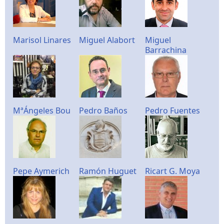
Marisol Linares
Miguel Alabort
Miguel
Barrachina
MªÁngeles Bou
Pedro Baños
Pedro Fuentes
Pepe Aymerich
Ramón Huguet
Ricart G. Moya