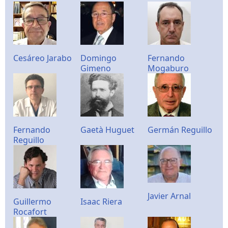
Cesáreo Jarabo
Domingo
Fernando
Gimeno
Mogaburo
Fernando
Gaetà Huguet
Germán Reguillo
Reguillo
Javier Arnal
Guillermo
Isaac Riera
Rocafort