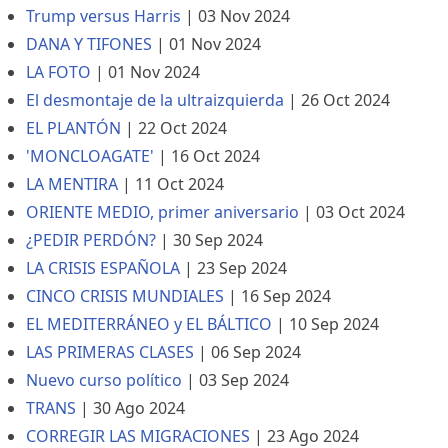
Trump versus Harris
|
03 Nov 2024
DANA Y TIFONES
|
01 Nov 2024
LA FOTO
|
01 Nov 2024
El desmontaje de la ultraizquierda
|
26 Oct 2024
EL PLANTÓN
|
22 Oct 2024
'MONCLOAGATE'
|
16 Oct 2024
LA MENTIRA
|
11 Oct 2024
ORIENTE MEDIO, primer aniversario
|
03 Oct 2024
¿PEDIR PERDÓN?
|
30 Sep 2024
LA CRISIS ESPAÑOLA
|
23 Sep 2024
CINCO CRISIS MUNDIALES
|
16 Sep 2024
EL MEDITERRÁNEO y EL BÁLTICO
|
10 Sep 2024
LAS PRIMERAS CLASES
|
06 Sep 2024
Nuevo curso político
|
03 Sep 2024
TRANS
|
30 Ago 2024
CORREGIR LAS MIGRACIONES
|
23 Ago 2024