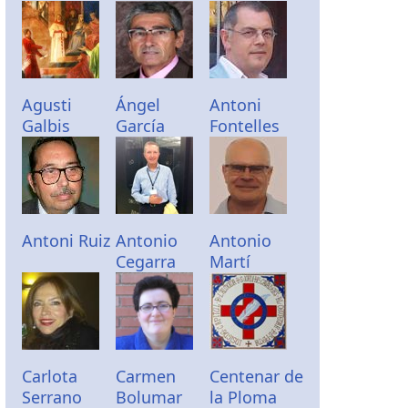
Agusti
Ángel
Antoni
Galbis
García
Fontelles
Antoni Ruiz
Antonio
Antonio
Cegarra
Martí
Carlota
Carmen
Centenar de
Serrano
Bolumar
la Ploma