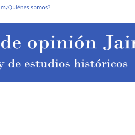
um
¿Quiénes somos?