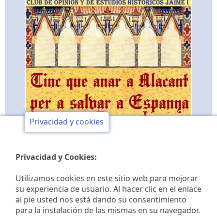
Privacidad y cookies
Privacidad y Cookies:
Utilizamos cookies en este sitio web para mejorar
su experiencia de usuario. Al hacer clic en el enlace
al pie usted nos está dando su consentimiento
Club de opinión y de
para la instalación de las mismas en su navegador.