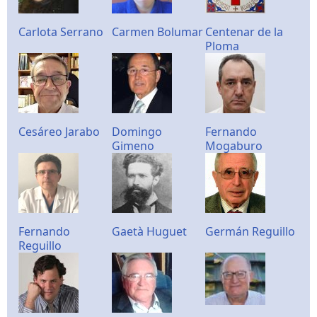
Carlota Serrano
Carmen Bolumar
Centenar de la
Ploma
Cesáreo Jarabo
Domingo
Fernando
Gimeno
Mogaburo
Fernando
Gaetà Huguet
Germán Reguillo
Reguillo