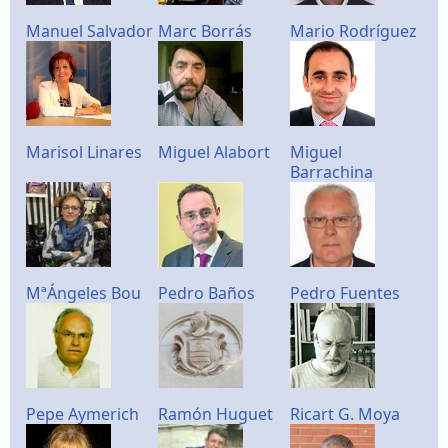
Manuel Salvador
Marc Borrás
Mario Rodríguez
Marisol Linares
Miguel Alabort
Miguel
Barrachina
MªÁngeles Bou
Pedro Baños
Pedro Fuentes
Pepe Aymerich
Ramón Huguet
Ricart G. Moya