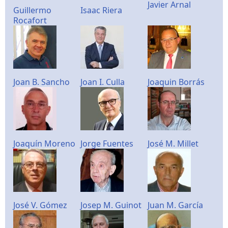
Javier Arnal
Guillermo
Isaac Riera
Rocafort
Joan B. Sancho
Joan I. Culla
Joaquin Borrás
Joaquín Moreno
Jorge Fuentes
José M. Millet
José V. Gómez
Josep M. Guinot
Juan M. García