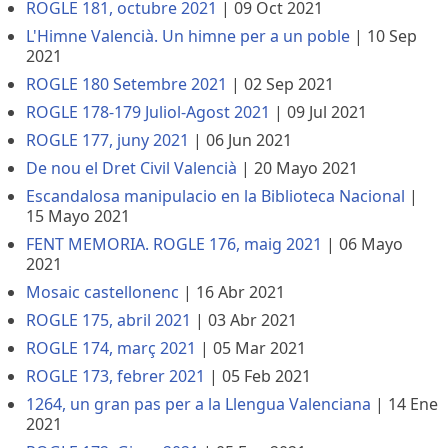
ROGLE 181, octubre 2021
|
09 Oct 2021
L'Himne Valencià. Un himne per a un poble
|
10 Sep
2021
ROGLE 180 Setembre 2021
|
02 Sep 2021
ROGLE 178-179 Juliol-Agost 2021
|
09 Jul 2021
ROGLE 177, juny 2021
|
06 Jun 2021
De nou el Dret Civil Valencià
|
20 Mayo 2021
Escandalosa manipulacio en la Biblioteca Nacional
|
15 Mayo 2021
FENT MEMORIA. ROGLE 176, maig 2021
|
06 Mayo
2021
Mosaic castellonenc
|
16 Abr 2021
ROGLE 175, abril 2021
|
03 Abr 2021
ROGLE 174, març 2021
|
05 Mar 2021
ROGLE 173, febrer 2021
|
05 Feb 2021
1264, un gran pas per a la Llengua Valenciana
|
14 Ene
2021