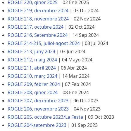
ROGLE 220, giner 2025
|
02 Ene 2025
ROGLE 219, decembre 2024
|
03 Dic 2024
ROGLE 218, novembre 2024
|
02 Nov 2024
ROGLE 217, octubre 2024
|
02 Oct 2024
ROGLE 216, Setembre 2024
|
14 Sep 2024
ROGLE 214-215, juliol-agost 2024
|
03 Jul 2024
ROGLE 213, juny 2024
|
03 Jun 2024
ROGLE 212, maig 2024
|
04 Mayo 2024
ROGLE 211, abril 2024
|
06 Abr 2024
ROGLE 210, març 2024
|
14 Mar 2024
ROGLE 209, febrer 2024
|
07 Feb 2024
ROGLE 208, giner 2024
|
08 Ene 2024
ROGLE 207, decembre 2023
|
06 Dic 2023
ROGLE 206, novembre 2023
|
04 Nov 2023
ROGLE 205, octubre 2023/La Festa
|
09 Oct 2023
ROGLE 204-setembre 2023
|
01 Sep 2023