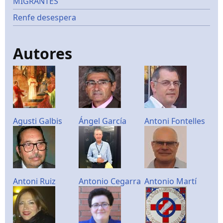
MIGRANTES
Renfe desespera
Autores
Agusti Galbis
Ángel García
Antoni Fontelles
Antoni Ruiz
Antonio Cegarra
Antonio Martí