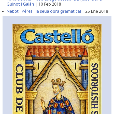
Guinot i Galán
|
10 Feb 2018
Nebot i Pérez i la seua obra gramatical
|
25 Ene 2018