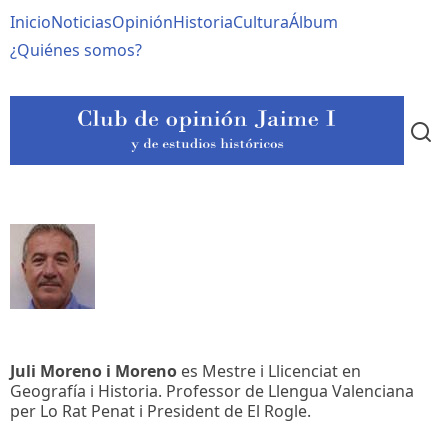
Pasar
Navegación
Inicio
Noticias
Opinión
Historia
Cultura
Álbum
al
contenido
principal
¿Quiénes somos?
principal
Juli Moreno i Moreno
es Mestre i Llicenciat en
Geografía i Historia. Professor de Llengua Valenciana
per Lo Rat Penat i President de El Rogle.