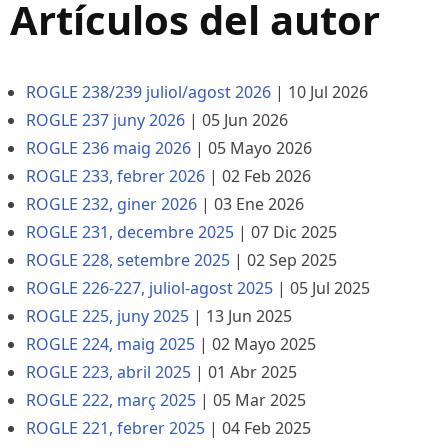
Artículos del autor
ROGLE 238/239 juliol/agost 2026
|
10 Jul 2026
ROGLE 237 juny 2026
|
05 Jun 2026
ROGLE 236 maig 2026
|
05 Mayo 2026
ROGLE 233, febrer 2026
|
02 Feb 2026
ROGLE 232, giner 2026
|
03 Ene 2026
ROGLE 231, decembre 2025
|
07 Dic 2025
ROGLE 228, setembre 2025
|
02 Sep 2025
ROGLE 226-227, juliol-agost 2025
|
05 Jul 2025
ROGLE 225, juny 2025
|
13 Jun 2025
ROGLE 224, maig 2025
|
02 Mayo 2025
ROGLE 223, abril 2025
|
01 Abr 2025
ROGLE 222, març 2025
|
05 Mar 2025
ROGLE 221, febrer 2025
|
04 Feb 2025