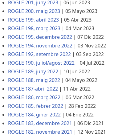
ROGLE 201, juny 2023
|
06 Jun 2023
ROGLE 200, maig 2023
|
05 Mayo 2023
ROGLE 199, abril 2023
|
05 Abr 2023
ROGLE 198, març 2023
|
04 Mar 2023
ROGLE 195, decembre 2022
|
07 Dic 2022
ROGLE 194, novembre 2022
|
03 Nov 2022
ROGLE 192, setembre 2022
|
03 Sep 2022
ROGLE 190, juliol/agost 2022
|
04 Jul 2022
ROGLE 189, juny 2022
|
10 Jun 2022
ROGLE 188, maig 2022
|
04 Mayo 2022
ROGLE 187-abril 2022
|
11 Abr 2022
ROGLE 186, març 2022
|
06 Mar 2022
ROGLE 185, febrer 2022
|
28 Feb 2022
ROGLE 184, giner 2022
|
04 Ene 2022
ROGLE 183, decembre 2021
|
06 Dic 2021
ROGLE 182, novembre 2021
|
12 Nov 2021