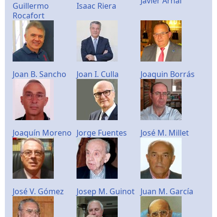
Javier Arnal
Guillermo
Isaac Riera
Rocafort
Joan B. Sancho
Joan I. Culla
Joaquin Borrás
Joaquín Moreno
Jorge Fuentes
José M. Millet
José V. Gómez
Josep M. Guinot
Juan M. García