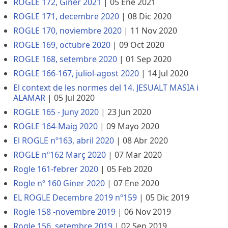
ROGLE 172, Giner 2021
|
05 Ene 2021
ROGLE 171, decembre 2020
|
08 Dic 2020
ROGLE 170, noviembre 2020
|
11 Nov 2020
ROGLE 169, octubre 2020
|
09 Oct 2020
ROGLE 168, setembre 2020
|
01 Sep 2020
ROGLE 166-167, juliol-agost 2020
|
14 Jul 2020
El context de les normes del 14. JESUALT MASIA i
ALAMAR
|
05 Jul 2020
ROGLE 165 - Juny 2020
|
23 Jun 2020
ROGLE 164-Maig 2020
|
09 Mayo 2020
El ROGLE nº163, abril 2020
|
08 Abr 2020
ROGLE nº162 Març 2020
|
07 Mar 2020
Rogle 161-febrer 2020
|
05 Feb 2020
Rogle nº 160 Giner 2020
|
07 Ene 2020
EL ROGLE Decembre 2019 nº159
|
05 Dic 2019
Rogle 158 -novembre 2019
|
06 Nov 2019
Rogle 156, setembre 2019
|
02 Sep 2019