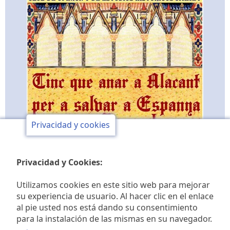
Privacidad y cookies
Privacidad y Cookies:
Utilizamos cookies en este sitio web para mejorar
su experiencia de usuario. Al hacer clic en el enlace
al pie usted nos está dando su consentimiento
Club de opinión y de
para la instalación de las mismas en su navegador.