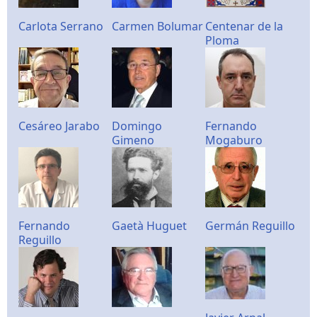
Carlota Serrano
Carmen Bolumar
Centenar de la
Ploma
Cesáreo Jarabo
Domingo
Fernando
Gimeno
Mogaburo
Fernando
Gaetà Huguet
Germán Reguillo
Reguillo