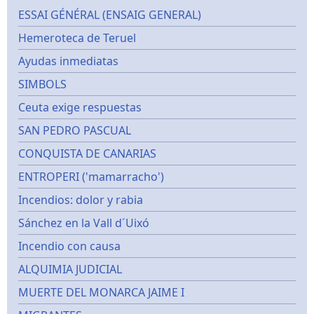
ESSAI GÉNÉRAL (ENSAIG GENERAL)
Hemeroteca de Teruel
Ayudas inmediatas
SIMBOLS
Ceuta exige respuestas
SAN PEDRO PASCUAL
CONQUISTA DE CANARIAS
ENTROPERI ('mamarracho')
Incendios: dolor y rabia
Sánchez en la Vall d´Uixó
Incendio con causa
ALQUIMIA JUDICIAL
MUERTE DEL MONARCA JAIME I