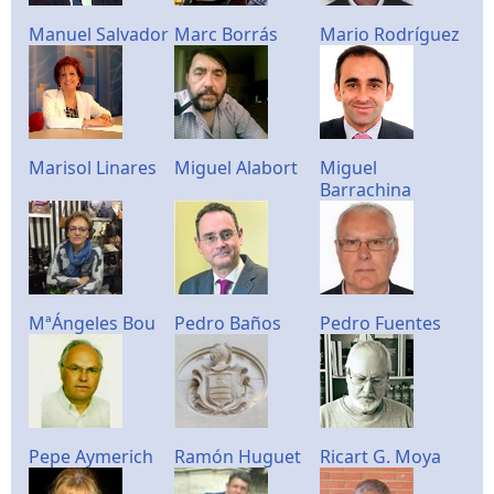
Manuel Salvador
Marc Borrás
Mario Rodríguez
Marisol Linares
Miguel Alabort
Miguel
Barrachina
MªÁngeles Bou
Pedro Baños
Pedro Fuentes
Pepe Aymerich
Ramón Huguet
Ricart G. Moya