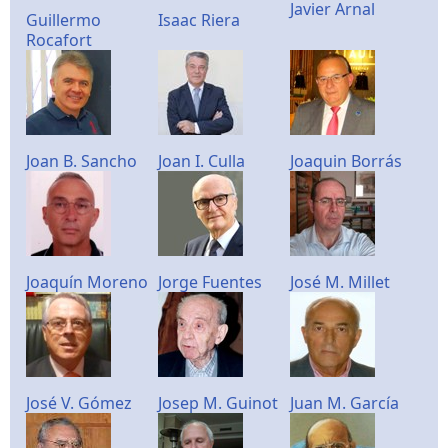
Javier Arnal
Guillermo
Isaac Riera
Rocafort
Joan B. Sancho
Joan I. Culla
Joaquin Borrás
Joaquín Moreno
Jorge Fuentes
José M. Millet
José V. Gómez
Josep M. Guinot
Juan M. García