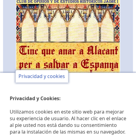
Privacidad y cookies
Privacidad y Cookies:
Utilizamos cookies en este sitio web para mejorar
su experiencia de usuario. Al hacer clic en el enlace
al pie usted nos está dando su consentimiento
Club de opinión y de
para la instalación de las mismas en su navegador.