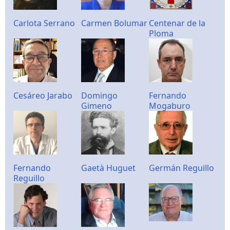
Carlota Serrano
Carmen Bolumar
Centenar de la
Ploma
Cesáreo Jarabo
Domingo
Fernando
Gimeno
Mogaburo
Fernando
Gaetà Huguet
Germán Reguillo
Reguillo