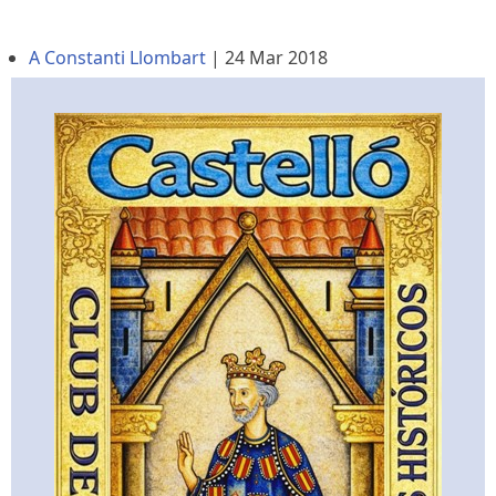
A Constanti Llombart
|
24 Mar 2018