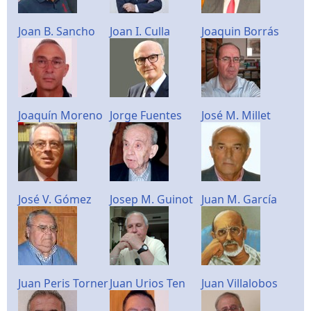
Joan B. Sancho
Joan I. Culla
Joaquin Borrás
Joaquín Moreno
Jorge Fuentes
José M. Millet
José V. Gómez
Josep M. Guinot
Juan M. García
Juan Peris Torner
Juan Urios Ten
Juan Villalobos