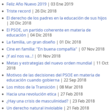
Feliz Año Nuevo 2019
|
03 Ene 2019
Triste record
|
26 Dic 2018
El derecho de los padres en la educación de sus hijos
|
20 Dic 2018
El PSOE, un partido coherente en materia de
educación
|
04 Dic 2018
La familia, un gran diseño
|
01 Dic 2018
Cine en familia: "En buena compañía"
|
07 Nov 2018
¡Y así nos va...!
|
01 Nov 2018
Metas y estrategias del nuevo orden mundial
|
11 Oct
2018
Motivos de las decisiones del PSOE en materia de
educación cuando gobierna
|
22 Sep 2018
Los mitos de la Transición
|
08 Mar 2018
Hacia una revolución etica
|
27 Feb 2018
¿Hay una crisis de masculinidad?
|
23 Feb 2018
Un derecho natural inviolable
|
21 Feb 2018