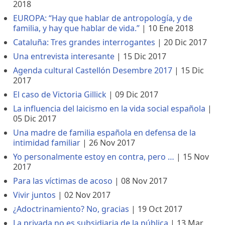
2018
EUROPA: “Hay que hablar de antropología, y de
familia, y hay que hablar de vida.”
|
10 Ene 2018
Cataluña: Tres grandes interrogantes
|
20 Dic 2017
Una entrevista interesante
|
15 Dic 2017
Agenda cultural Castellón Desembre 2017
|
15 Dic
2017
El caso de Victoria Gillick
|
09 Dic 2017
La influencia del laicismo en la vida social española
|
05 Dic 2017
Una madre de familia española en defensa de la
intimidad familiar
|
26 Nov 2017
Yo personalmente estoy en contra, pero …
|
15 Nov
2017
Para las víctimas de acoso
|
08 Nov 2017
Vivir juntos
|
02 Nov 2017
¿Adoctrinamiento? No, gracias
|
19 Oct 2017
La privada no es subsidiaria de la pública
|
13 Mar