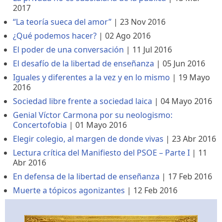
2017
“La teoría sueca del amor”
|
23 Nov 2016
¿Qué podemos hacer?
|
02 Ago 2016
El poder de una conversación
|
11 Jul 2016
El desafío de la libertad de enseñanza
|
05 Jun 2016
Iguales y diferentes a la vez y en lo mismo
|
19 Mayo
2016
Sociedad libre frente a sociedad laica
|
04 Mayo 2016
Genial Víctor Carmona por su neologismo:
Concertofobia
|
01 Mayo 2016
Elegir colegio, al margen de donde vivas
|
23 Abr 2016
Lectura crítica del Manifiesto del PSOE – Parte I
|
11
Abr 2016
En defensa de la libertad de enseñanza
|
17 Feb 2016
Muerte a tópicos agonizantes
|
12 Feb 2016