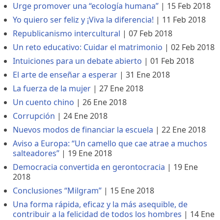
Urge promover una “ecología humana”
|
15 Feb 2018
Yo quiero ser feliz y ¡Viva la diferencia!
|
11 Feb 2018
Republicanismo intercultural
|
07 Feb 2018
Un reto educativo: Cuidar el matrimonio
|
02 Feb 2018
Intuiciones para un debate abierto
|
01 Feb 2018
El arte de enseñar a esperar
|
31 Ene 2018
La fuerza de la mujer
|
27 Ene 2018
Un cuento chino
|
26 Ene 2018
Corrupción
|
24 Ene 2018
Nuevos modos de financiar la escuela
|
22 Ene 2018
Aviso a Europa: “Un camello que cae atrae a muchos
salteadores”
|
19 Ene 2018
Democracia convertida en gerontocracia
|
19 Ene
2018
Conclusiones “Milgram”
|
15 Ene 2018
Una forma rápida, eficaz y la más asequible, de
contribuir a la felicidad de todos los hombres
|
14 Ene