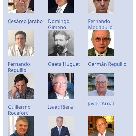
Cesáreo Jarabo
Domingo
Fernando
Gimeno
Mogaburo
Fernando
Gaetà Huguet
Germán Reguillo
Reguillo
Javier Arnal
Guillermo
Isaac Riera
Rocafort