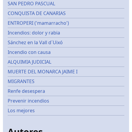
SAN PEDRO PASCUAL
CONQUISTA DE CANARIAS
ENTROPERI ('mamarracho')
Incendios: dolor y rabia
Sánchez en la Vall d´Uixó
Incendio con causa
ALQUIMIA JUDICIAL
MUERTE DEL MONARCA JAIME I
MIGRANTES
Renfe desespera
Prevenir incendios
Los mejores
Autores