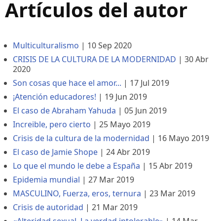
Artículos del autor
Multiculturalismo
|
10 Sep 2020
CRISIS DE LA CULTURA DE LA MODERNIDAD
|
30 Abr
2020
Son cosas que hace el amor...
|
17 Jul 2019
¡Atención educadores!
|
19 Jun 2019
El caso de Abraham Yahuda
|
05 Jun 2019
Increible, pero cierto
|
25 Mayo 2019
Crisis de la cultura de la modernidad
|
16 Mayo 2019
El caso de Jamie Shope
|
24 Abr 2019
Lo que el mundo le debe a España
|
15 Abr 2019
Epidemia mundial
|
27 Mar 2019
MASCULINO, Fuerza, eros, ternura
|
23 Mar 2019
Crisis de autoridad
|
21 Mar 2019