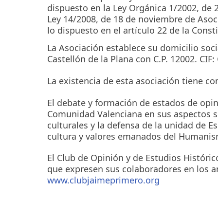
dispuesto en la Ley Orgánica 1/2002, de 
Ley 14/2008, de 18 de noviembre de Asoc
lo dispuesto en el artículo 22 de la Cons
La Asociación establece su domicilio soc
Castellón de la Plana con C.P. 12002. CIF
La existencia de esta asociación tiene co
El debate y formación de estados de opin
Comunidad Valenciana en sus aspectos so
culturales y la defensa de la unidad de E
cultura y valores emanados del Humanis
El Club de Opinión y de Estudios Históric
que expresen sus colaboradores en los ar
www.clubjaimeprimero.org