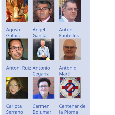
Agusti
Ángel
Antoni
Galbis
García
Fontelles
Antoni Ruiz
Antonio
Antonio
Cegarra
Martí
Carlota
Carmen
Centenar de
Serrano
Bolumar
la Ploma