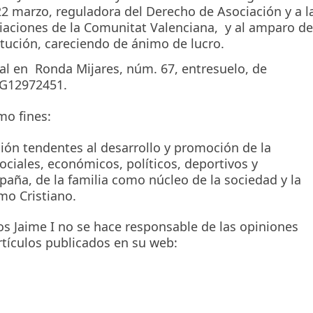
22 marzo, reguladora del Derecho de Asociación y a l
iaciones de la Comunitat Valenciana, y al amparo de
titución, careciendo de ánimo de lucro.
ial en Ronda Mijares, núm. 67, entresuelo, de
: G12972451.
mo fines:
ión tendentes al desarrollo y promoción de la
ciales, económicos, políticos, deportivos y
spaña, de la familia como núcleo de la sociedad y la
mo Cristiano.
os Jaime I no se hace responsable de las opiniones
tículos publicados en su web: