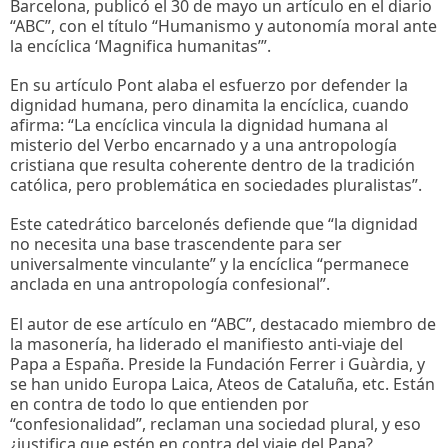
Barcelona, publicó el 30 de mayo un artículo en el diario
“ABC”, con el título “Humanismo y autonomía moral ante
la encíclica ‘Magnifica humanitas’”.
En su artículo Pont alaba el esfuerzo por defender la
dignidad humana, pero dinamita la encíclica, cuando
afirma: “La encíclica vincula la dignidad humana al
misterio del Verbo encarnado y a una antropología
cristiana que resulta coherente dentro de la tradición
católica, pero problemática en sociedades pluralistas”.
Este catedrático barcelonés defiende que “la dignidad
no necesita una base trascendente para ser
universalmente vinculante” y la encíclica “permanece
anclada en una antropología confesional”.
El autor de ese artículo en “ABC”, destacado miembro de
la masonería, ha liderado el manifiesto anti-viaje del
Papa a España. Preside la Fundación Ferrer i Guàrdia, y
se han unido Europa Laica, Ateos de Cataluña, etc. Están
en contra de todo lo que entienden por
“confesionalidad”, reclaman una sociedad plural, y eso
¿justifica que estén en contra del viaje del Papa?