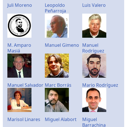
Juli Moreno
Leopoldo
Luis Valero
Peñarroja
M. Amparo
Manuel Gimeno
Manuel
Masiá
Rodríguez
Manuel Salvador
Marc Borrás
Mario Rodríguez
Marisol Linares
Miguel Alabort
Miguel
Barrachina