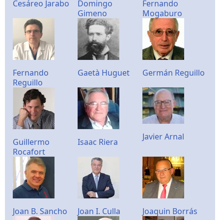
Cesáreo Jarabo
Domingo
Fernando
Gimeno
Mogaburo
Fernando
Gaetà Huguet
Germán Reguillo
Reguillo
Javier Arnal
Guillermo
Isaac Riera
Rocafort
Joan B. Sancho
Joan I. Culla
Joaquin Borrás