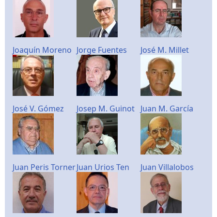
Joaquín Moreno
Jorge Fuentes
José M. Millet
José V. Gómez
Josep M. Guinot
Juan M. García
Juan Peris Torner
Juan Urios Ten
Juan Villalobos