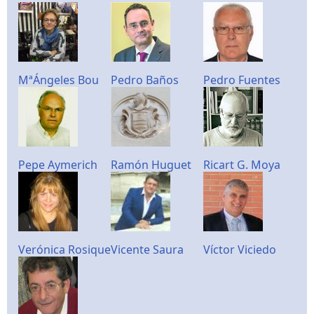
MªÁngeles Bou
Pedro Baños
Pedro Fuentes
Pepe Aymerich
Ramón Huguet
Ricart G. Moya
Verónica Rosique
Vicente Saura
Víctor Viciedo