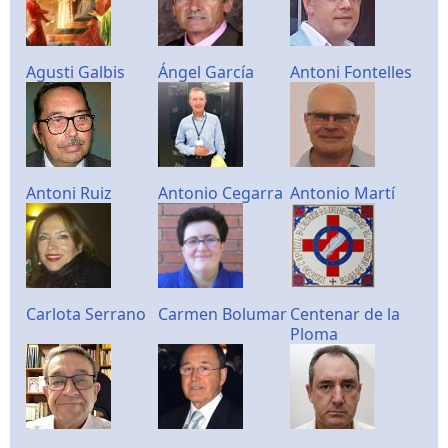
Agusti Galbis
Ángel García
Antoni Fontelles
Antoni Ruiz
Antonio Cegarra
Antonio Martí
Carlota Serrano
Carmen Bolumar
Centenar de la
Ploma