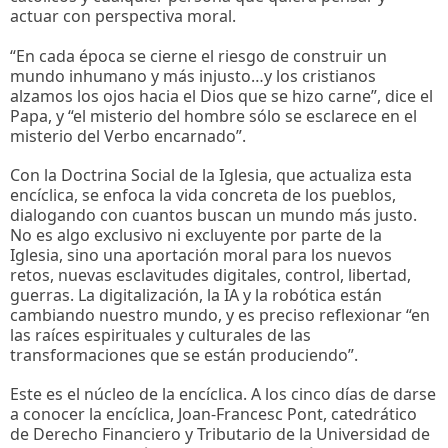
actuar con perspectiva moral.
“En cada época se cierne el riesgo de construir un
mundo inhumano y más injusto…y los cristianos
alzamos los ojos hacia el Dios que se hizo carne”, dice el
Papa, y “el misterio del hombre sólo se esclarece en el
misterio del Verbo encarnado”.
Con la Doctrina Social de la Iglesia, que actualiza esta
encíclica, se enfoca la vida concreta de los pueblos,
dialogando con cuantos buscan un mundo más justo.
No es algo exclusivo ni excluyente por parte de la
Iglesia, sino una aportación moral para los nuevos
retos, nuevas esclavitudes digitales, control, libertad,
guerras. La digitalización, la IA y la robótica están
cambiando nuestro mundo, y es preciso reflexionar “en
las raíces espirituales y culturales de las
transformaciones que se están produciendo”.
Este es el núcleo de la encíclica. A los cinco días de darse
a conocer la encíclica, Joan-Francesc Pont, catedrático
de Derecho Financiero y Tributario de la Universidad de