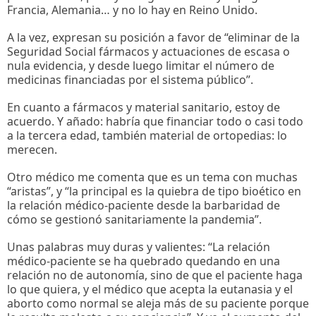
Francia, Alemania… y no lo hay en Reino Unido.
A la vez, expresan su posición a favor de “eliminar de la
Seguridad Social fármacos y actuaciones de escasa o
nula evidencia, y desde luego limitar el número de
medicinas financiadas por el sistema público”.
En cuanto a fármacos y material sanitario, estoy de
acuerdo. Y añado: habría que financiar todo o casi todo
a la tercera edad, también material de ortopedias: lo
merecen.
Otro médico me comenta que es un tema con muchas
“aristas”, y “la principal es la quiebra de tipo bioético en
la relación médico-paciente desde la barbaridad de
cómo se gestionó sanitariamente la pandemia”.
Unas palabras muy duras y valientes: “La relación
médico-paciente se ha quebrado quedando en una
relación no de autonomía, sino de que el paciente haga
lo que quiera, y el médico que acepta la eutanasia y el
aborto como normal se aleja más de su paciente porque