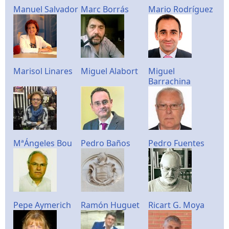
Manuel Salvador
Marc Borrás
Mario Rodríguez
Marisol Linares
Miguel Alabort
Miguel
Barrachina
MªÁngeles Bou
Pedro Baños
Pedro Fuentes
Pepe Aymerich
Ramón Huguet
Ricart G. Moya