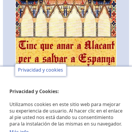
Privacidad y cookies
Privacidad y Cookies:
Utilizamos cookies en este sitio web para mejorar
su experiencia de usuario. Al hacer clic en el enlace
al pie usted nos está dando su consentimiento
Club de opinión y de
para la instalación de las mismas en su navegador.