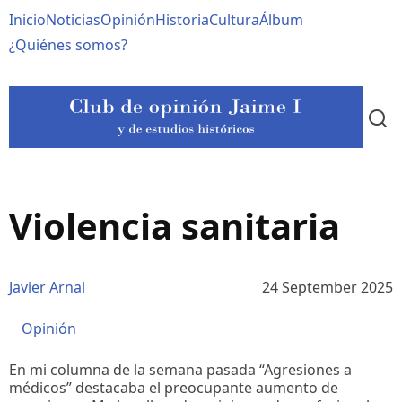
Pasar
Navegación
Inicio
Noticias
Opinión
Historia
Cultura
Álbum
al
contenido
principal
¿Quiénes somos?
principal
Violencia sanitaria
Javier Arnal
24 September 2025
Opinión
En mi columna de la semana pasada “Agresiones a
médicos” destacaba el preocupante aumento de