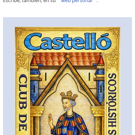
Escribe, también, en su
web personal
.