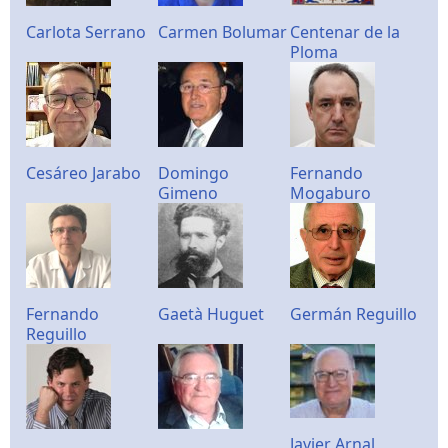
Carlota Serrano
Carmen Bolumar
Centenar de la
Ploma
Cesáreo Jarabo
Domingo
Fernando
Gimeno
Mogaburo
Fernando
Gaetà Huguet
Germán Reguillo
Reguillo
Javier Arnal