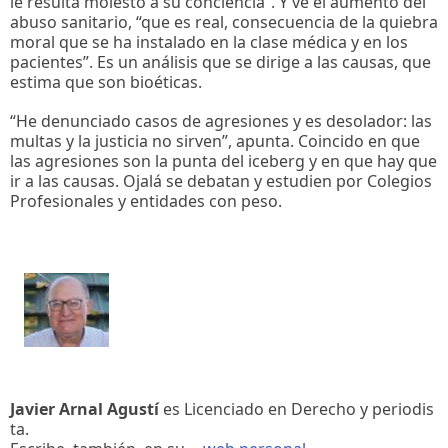
le resulta molesto a su conciencia”. Y ve el aumento del
abuso sanitario, “que es real, consecuencia de la quiebra
moral que se ha instalado en la clase médica y en los
pacientes”. Es un análisis que se dirige a las causas, que
estima que son bioéticas.
“He denunciado casos de agresiones y es desolador: las
multas y la justicia no sirven”, apunta. Coincido en que
las agresiones son la punta del iceberg y en que hay que
ir a las causas. Ojalá se debatan y estudien por Colegios
Profesionales y entidades con peso.
Javier Arnal Agustí
es Licenciado en Derecho y periodis
ta.