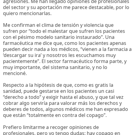
agresiones. Me han llegado opiniones de profesionales
del sector y su aportación me parece destacable, por lo
quiero mencionarlas.
Me confirman el clima de tensión y violencia que
sufren por “todo el malestar que sufren los pacientes
con el pésimo modelo sanitario instaurado”. Una
farmacéutica me dice que, como los pacientes apenas
pueden decir nada a los médicos, “vienen a la farmacia a
‘descargar su ira’ y nosotros les escuchamos muy
pacientemente”. El sector farmacéutico forma parte, y
muy importante, del sistema sanitario, y no lo
mencioné.
Respecto a la hipótesis de que, como es gratis la
sanidad, puede gestarse en los pacientes un casi
“derecho a todo” y exigir hasta el abuso, y que tal vez
cobrar algo serviría para valorar más los derechos y
deberes de todos, algunos médicos me han expresado
que están “totalmente en contra del copago”.
Prefiero limitarme a recoger opiniones de
profesionales, pero yo tengo dudas: hay copago en