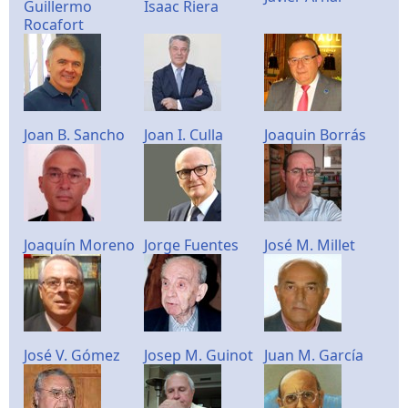
Guillermo
Isaac Riera
Rocafort
Joan B. Sancho
Joan I. Culla
Joaquin Borrás
Joaquín Moreno
Jorge Fuentes
José M. Millet
José V. Gómez
Josep M. Guinot
Juan M. García