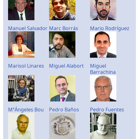
Manuel Salvador
Marc Borrás
Mario Rodríguez
Marisol Linares
Miguel Alabort
Miguel
Barrachina
MªÁngeles Bou
Pedro Baños
Pedro Fuentes