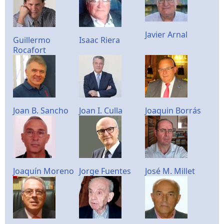
Javier Arnal
Guillermo
Isaac Riera
Rocafort
Joan B. Sancho
Joan I. Culla
Joaquin Borrás
Joaquín Moreno
Jorge Fuentes
José M. Millet