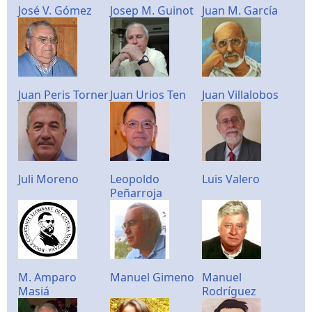
José V. Gómez
Josep M. Guinot
Juan M. García
Juan Peris Torner
Juan Urios Ten
Juan Villalobos
Juli Moreno
Leopoldo
Luis Valero
Peñarroja
M. Amparo
Manuel Gimeno
Manuel
Masiá
Rodríguez