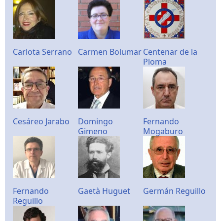
Carlota Serrano
Carmen Bolumar
Centenar de la
Ploma
Cesáreo Jarabo
Domingo
Fernando
Gimeno
Mogaburo
Fernando
Gaetà Huguet
Germán Reguillo
Reguillo