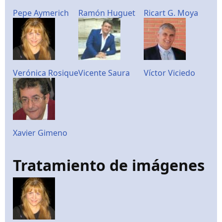
Pepe Aymerich
Ramón Huguet
Ricart G. Moya
Verónica Rosique
Vicente Saura
Víctor Viciedo
Xavier Gimeno
Tratamiento de imágenes