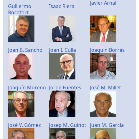
Javier Arnal
Guillermo
Isaac Riera
Rocafort
Joan B. Sancho
Joan I. Culla
Joaquin Borrás
Joaquín Moreno
Jorge Fuentes
José M. Millet
José V. Gómez
Josep M. Guinot
Juan M. García