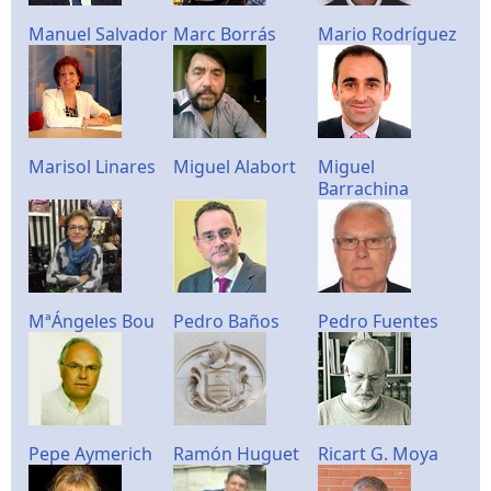
Manuel Salvador
Marc Borrás
Mario Rodríguez
Marisol Linares
Miguel Alabort
Miguel
Barrachina
MªÁngeles Bou
Pedro Baños
Pedro Fuentes
Pepe Aymerich
Ramón Huguet
Ricart G. Moya