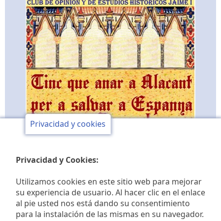
Privacidad y cookies
Privacidad y Cookies:
Utilizamos cookies en este sitio web para mejorar
su experiencia de usuario. Al hacer clic en el enlace
al pie usted nos está dando su consentimiento
Club de opinión y de
para la instalación de las mismas en su navegador.