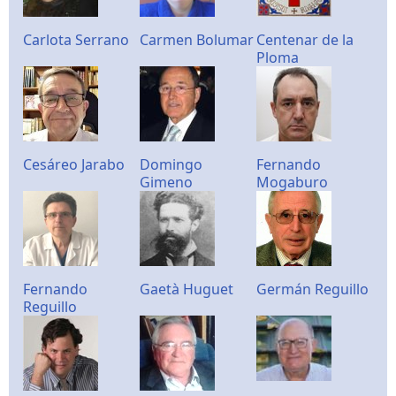
Carlota Serrano
Carmen Bolumar
Centenar de la
Ploma
Cesáreo Jarabo
Domingo
Fernando
Gimeno
Mogaburo
Fernando
Gaetà Huguet
Germán Reguillo
Reguillo