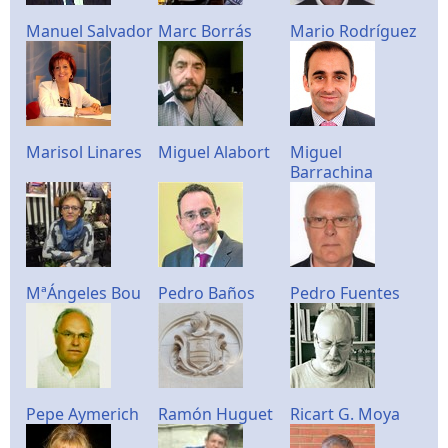
Manuel Salvador
Marc Borrás
Mario Rodríguez
Marisol Linares
Miguel Alabort
Miguel
Barrachina
MªÁngeles Bou
Pedro Baños
Pedro Fuentes
Pepe Aymerich
Ramón Huguet
Ricart G. Moya