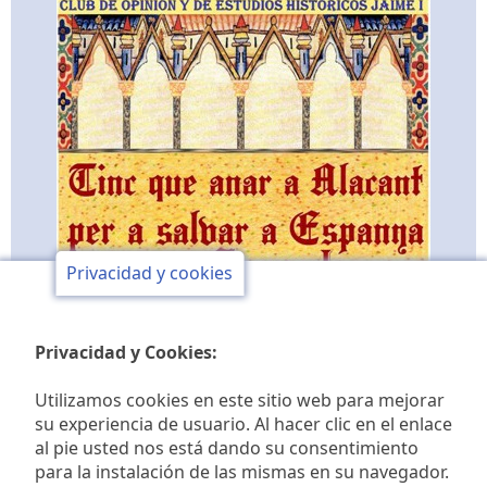
Privacidad y cookies
Privacidad y Cookies:
Utilizamos cookies en este sitio web para mejorar
su experiencia de usuario. Al hacer clic en el enlace
al pie usted nos está dando su consentimiento
Club de opinión y de
para la instalación de las mismas en su navegador.