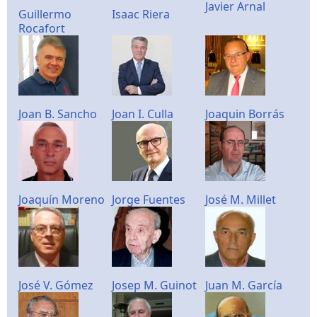
Javier Arnal
Guillermo
Isaac Riera
Rocafort
Joan B. Sancho
Joan I. Culla
Joaquin Borrás
Joaquín Moreno
Jorge Fuentes
José M. Millet
José V. Gómez
Josep M. Guinot
Juan M. García