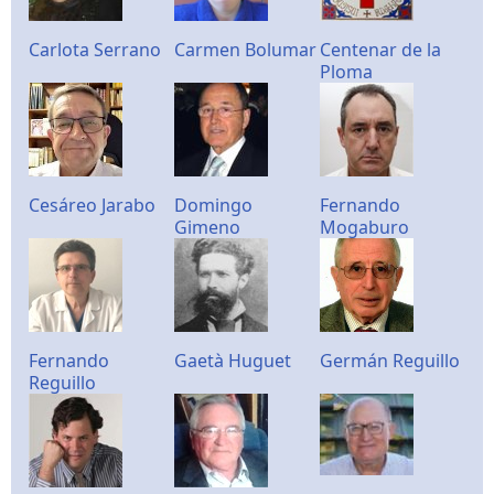
Carlota Serrano
Carmen Bolumar
Centenar de la
Ploma
Cesáreo Jarabo
Domingo
Fernando
Gimeno
Mogaburo
Fernando
Gaetà Huguet
Germán Reguillo
Reguillo