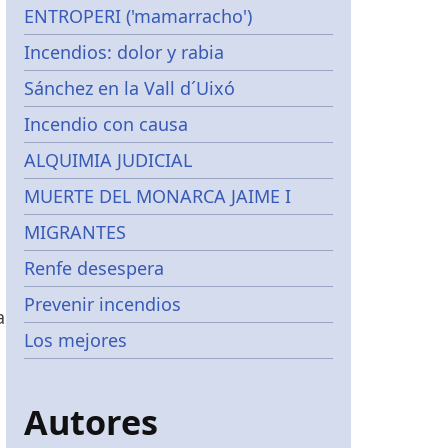
ENTROPERI ('mamarracho')
Incendios: dolor y rabia
Sánchez en la Vall d´Uixó
Incendio con causa
ALQUIMIA JUDICIAL
MUERTE DEL MONARCA JAIME I
MIGRANTES
Renfe desespera
Prevenir incendios
a
Los mejores
Autores