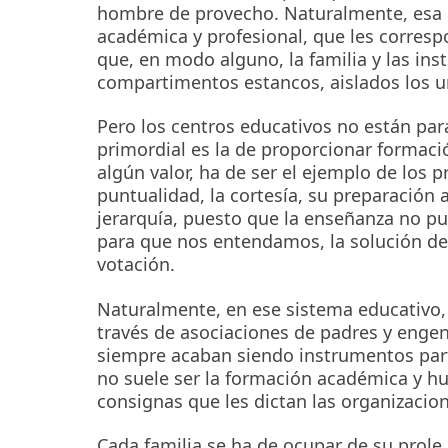
hombre de provecho. Naturalmente, esa 
académica y profesional, que les correspon
que, en modo alguno, la familia y las ins
compartimentos estancos, aislados los u
Pero los centros educativos no están par
primordial es la de proporcionar formació
algún valor, ha de ser el ejemplo de los 
puntualidad, la cortesía, su preparación 
jerarquía, puesto que la enseñanza no pu
para que nos entendamos, la solución d
votación.
Naturalmente, en ese sistema educativo, 
través de asociaciones de padres y enge
siempre acaban siendo instrumentos parti
no suele ser la formación académica y h
consignas que les dictan las organizacio
Cada familia se ha de ocupar de su prole