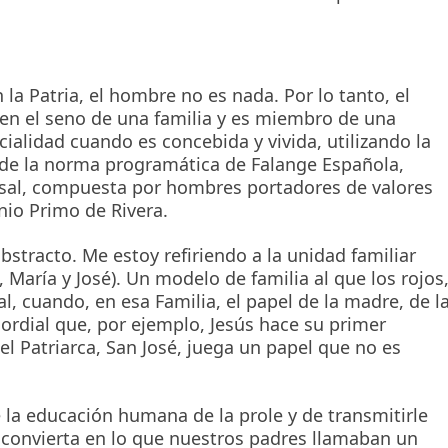
in la Patria, el hombre no es nada. Por lo tanto, el
 en el seno de una familia y es miembro de una
alidad cuando es concebida y vivida, utilizando la
 de la norma programática de Falange Española,
rsal, compuesta por hombres portadores de valores
nio Primo de Rivera.
bstracto. Me estoy refiriendo a la unidad familiar
 María y José). Un modelo de familia al que los rojos
l, cuando, en esa Familia, el papel de la madre, de l
mordial que, por ejemplo, Jesús hace su primer
el Patriarca, San José, juega un papel que no es
 la educación humana de la prole y de transmitirle
e convierta en lo que nuestros padres llamaban un