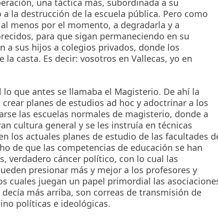
peración, una táctica más, subordinada a su
o a la destrucción de la escuela pública. Pero como
, al menos por el momento, a degradarla y a
vorecidos, para que sigan permaneciendo en su
an a sus hijos a colegios privados, donde los
la casta. Es decir: vosotros en Vallecas, yo en
lo que antes se llamaba el Magisterio. De ahí la
 crear planes de estudios ad hoc y adoctrinar a los
arse las escuelas normales de magisterio, donde a
n cultura general y se les instruía en técnicas
en los actuales planes de estudio de las facultades d
echo de que las competencias de educación se han
 verdadero cáncer político, con lo cual las
pueden presionar más y mejor a los profesores y
los cuales juegan un papel primordial las asociacione
decía más arriba, son correas de transmisión de
no políticas e ideológicas.