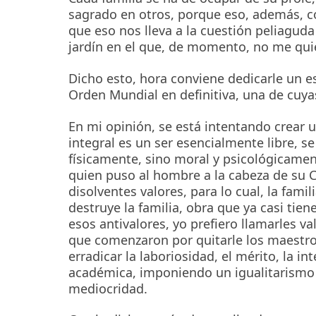
sagrado en otros, porque eso, además, c
que eso nos lleva a la cuestión peliagud
jardín en el que, de momento, no me qui
Dicho esto, hora conviene dedicarle un es
Orden Mundial en definitiva, una de cuy
En mi opinión, se está intentando crear 
integral es un ser esencialmente libre, se
físicamente, sino moral y psicológicament
quien puso al hombre a la cabeza de su 
disolventes valores, para lo cual, la fami
destruye la familia, obra que ya casi tie
esos antivalores, yo prefiero llamarles val
que comenzaron por quitarle los maestr
erradicar la laboriosidad, el mérito, la in
académica, imponiendo un igualitarismo 
mediocridad.