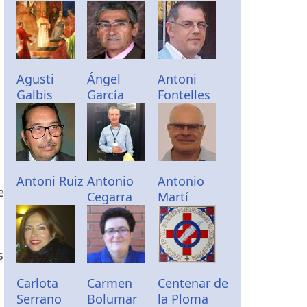
Agusti
Ángel
Antoni
Galbis
García
Fontelles
Antoni Ruiz
Antonio
Antonio
e
Cegarra
Martí
s
Carlota
Carmen
Centenar de
Serrano
Bolumar
la Ploma