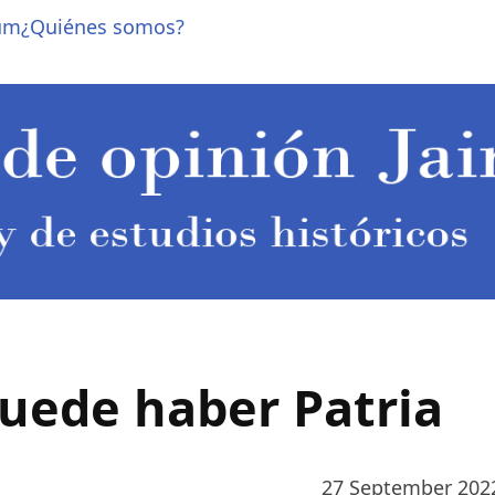
um
¿Quiénes somos?
puede haber Patria
27 September 202