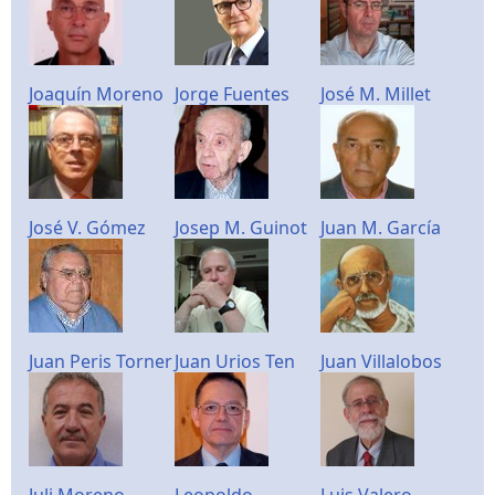
Joaquín Moreno
Jorge Fuentes
José M. Millet
José V. Gómez
Josep M. Guinot
Juan M. García
Juan Peris Torner
Juan Urios Ten
Juan Villalobos
Juli Moreno
Leopoldo
Luis Valero