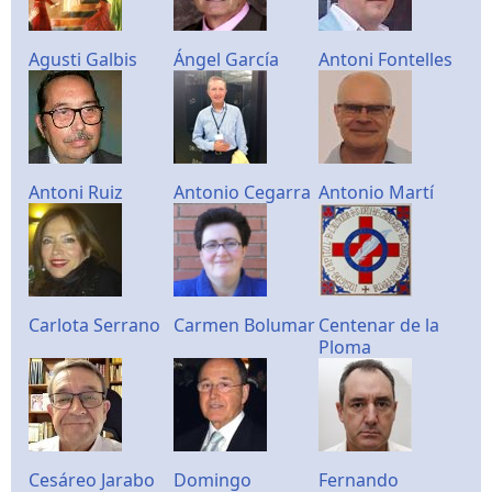
Agusti Galbis
Ángel García
Antoni Fontelles
Antoni Ruiz
Antonio Cegarra
Antonio Martí
Carlota Serrano
Carmen Bolumar
Centenar de la
Ploma
Cesáreo Jarabo
Domingo
Fernando