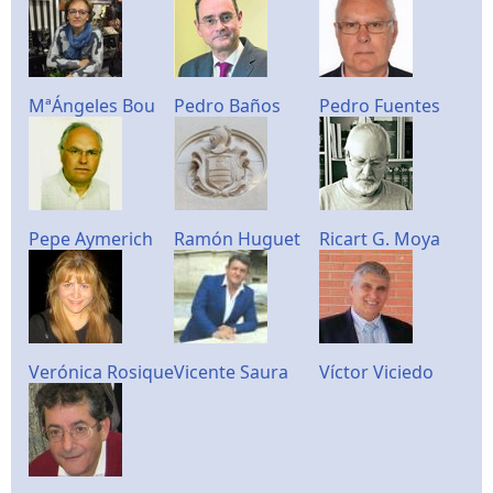
MªÁngeles Bou
Pedro Baños
Pedro Fuentes
Pepe Aymerich
Ramón Huguet
Ricart G. Moya
Verónica Rosique
Vicente Saura
Víctor Viciedo