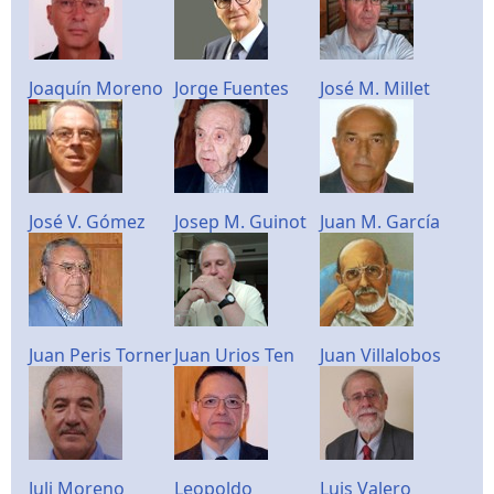
Joaquín Moreno
Jorge Fuentes
José M. Millet
José V. Gómez
Josep M. Guinot
Juan M. García
Juan Peris Torner
Juan Urios Ten
Juan Villalobos
Juli Moreno
Leopoldo
Luis Valero