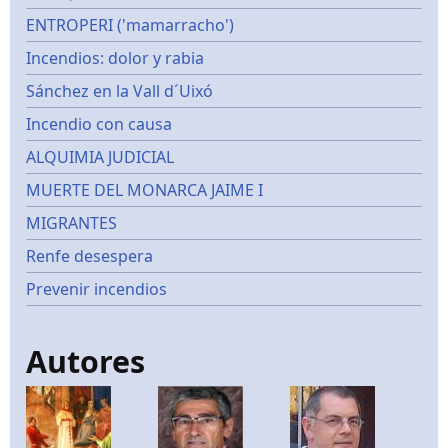
ENTROPERI ('mamarracho')
Incendios: dolor y rabia
Sánchez en la Vall d´Uixó
Incendio con causa
ALQUIMIA JUDICIAL
MUERTE DEL MONARCA JAIME I
MIGRANTES
Renfe desespera
Prevenir incendios
Autores