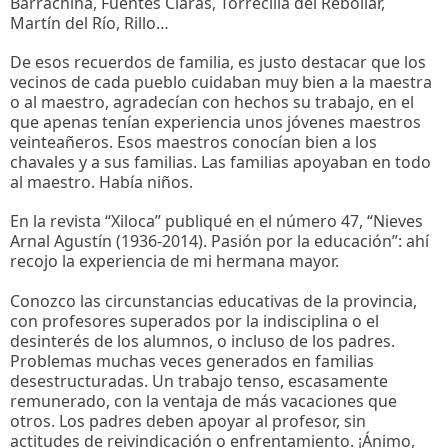
Barrachina, Fuentes Claras, Torrecilla del Rebollar,
Martín del Río, Rillo…
De esos recuerdos de familia, es justo destacar que los
vecinos de cada pueblo cuidaban muy bien a la maestra
o al maestro, agradecían con hechos su trabajo, en el
que apenas tenían experiencia unos jóvenes maestros
veinteañeros. Esos maestros conocían bien a los
chavales y a sus familias. Las familias apoyaban en todo
al maestro. Había niños.
En la revista “Xiloca” publiqué en el número 47, “Nieves
Arnal Agustín (1936-2014). Pasión por la educación”: ahí
recojo la experiencia de mi hermana mayor.
Conozco las circunstancias educativas de la provincia,
con profesores superados por la indisciplina o el
desinterés de los alumnos, o incluso de los padres.
Problemas muchas veces generados en familias
desestructuradas. Un trabajo tenso, escasamente
remunerado, con la ventaja de más vacaciones que
otros. Los padres deben apoyar al profesor, sin
actitudes de reivindicación o enfrentamiento. ¡Ánimo,