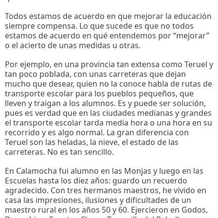
Todos estamos de acuerdo en que mejorar la educación
siempre compensa. Lo que sucede es que no todos
estamos de acuerdo en qué entendemos por “mejorar”
o el acierto de unas medidas u otras.
Por ejemplo, en una provincia tan extensa como Teruel y
tan poco poblada, con unas carreteras que dejan
mucho que desear, quien no la conoce habla de rutas de
transporte escolar para los pueblos pequeños, que
lleven y traigan a los alumnos. Es y puede ser solución,
pues es verdad que en las ciudades medianas y grandes
el transporte escolar tarda media hora o una hora en su
recorrido y es algo normal. La gran diferencia con
Teruel son las heladas, la nieve, el estado de las
carreteras. No es tan sencillo.
En Calamocha fui alumno en las Monjas y luego en las
Escuelas hasta los diez años: guardo un recuerdo
agradecido. Con tres hermanos maestros, he vivido en
casa las impresiones, ilusiones y dificultades de un
maestro rural en los años 50 y 60. Ejercieron en Godos,