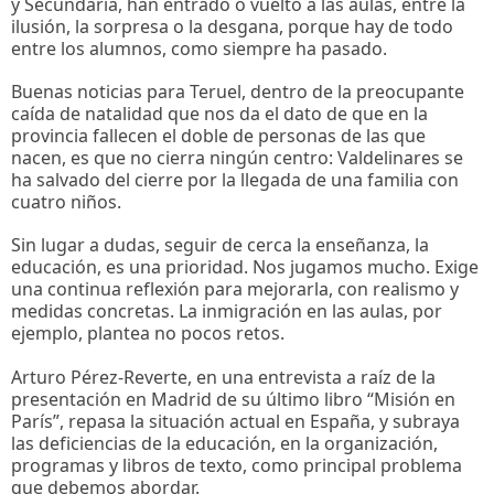
y Secundaria, han entrado o vuelto a las aulas, entre la
ilusión, la sorpresa o la desgana, porque hay de todo
entre los alumnos, como siempre ha pasado.
Buenas noticias para Teruel, dentro de la preocupante
caída de natalidad que nos da el dato de que en la
provincia fallecen el doble de personas de las que
nacen, es que no cierra ningún centro: Valdelinares se
ha salvado del cierre por la llegada de una familia con
cuatro niños.
Sin lugar a dudas, seguir de cerca la enseñanza, la
educación, es una prioridad. Nos jugamos mucho. Exige
una continua reflexión para mejorarla, con realismo y
medidas concretas. La inmigración en las aulas, por
ejemplo, plantea no pocos retos.
Arturo Pérez-Reverte, en una entrevista a raíz de la
presentación en Madrid de su último libro “Misión en
París”, repasa la situación actual en España, y subraya
las deficiencias de la educación, en la organización,
programas y libros de texto, como principal problema
que debemos abordar.